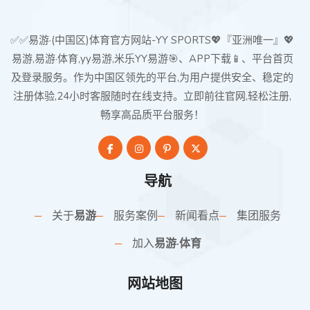
✅✅易游·(中国区)体育官方网站-YY SPORTS💖『亚洲唯一』💖
易游,易游·体育,yy易游,米乐YY易游🎯、APP下载📱、平台首页
及登录服务。作为中国区领先的平台,为用户提供安全、稳定的
注册体验,24小时客服随时在线支持。立即前往官网,轻松注册,
畅享高品质平台服务！
导航
关于
易游
服务案例
新闻看点
集团服务
加入
易游·体育
网站地图