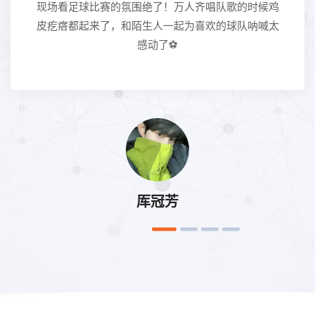
现场看足球比赛的氛围绝了！万人齐唱队歌的时候鸡
皮疙瘩都起来了，和陌生人一起为喜欢的球队呐喊太
感动了⚽
厍冠芳